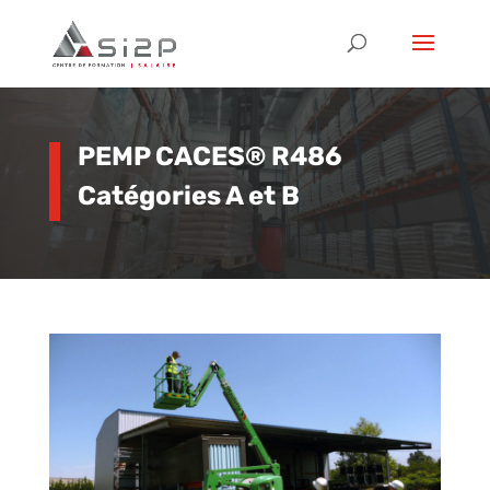
PEMP CACES
® R486
Catégories A et B