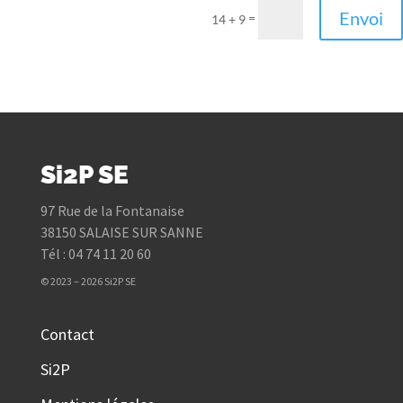
Envoi
=
14 + 9
Si2P SE
97 Rue de la Fontanaise
38150 SALAISE SUR SANNE
Tél : 04 74 11 20 60
© 2023 – 2026 Si2P SE
Contact
Si2P