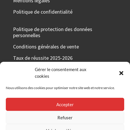
Mentions légales
Politique de confidentialité
Politique de protection des données
personnelles
Conditions générales de vente
Taux de réussite 2025-2026
Votre avis nous intéresse
Gérer le consentement aux
cookies
Certificat Qualiopi
Nous utilisons des cookies pour optimiser notre site web et notre service.
Grille tarifaire
Accepter
RÉSEAUX SOCIAUX
Refuser